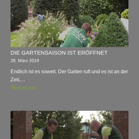
DIE GARTENSAISON IST ERÖFFNET
28. März 2019
Endlich ist es soweit. Der Garten ruft und es ist an der
Zeit,…
Weiterlesen