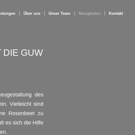
istungen
Über uns
Unser Team
Neuigkeiten
Kontakt
 DIE GUW
eugestaltung des
n. Vielleicht sind
ene Rosenbeet zu
t es sich die Hilfe
en.