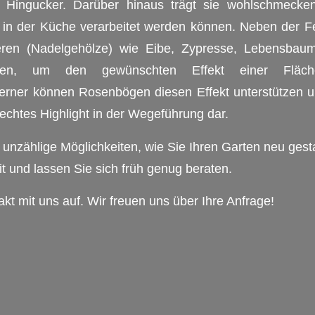
r Hingucker. Darüber hinaus trägt sie wohlschmecken
h in der Küche verarbeitet werden können. Neben der F
eren (Nadelgehölze) wie Eibe, Zypresse, Lebensbau
den, um den gewünschten Effekt einer Fläche
erner können Rosenbögen diesen Effekt unterstützen un
echtes Highlight in der Wegeführung dar.
t unzählige Möglichkeiten, wie Sie Ihren Garten neu gest
it und lassen Sie sich früh genug beraten.
t mit uns auf. Wir freuen uns über Ihre Anfrage!