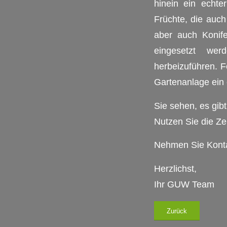
hinein ein echte
Früchte, die auc
aber auch Konif
eingesetzt wer
herbeizuführen. F
Gartenanlage ein 
Sie sehen, es gib
Nutzen Sie die Ze
Nehmen Sie Kontak
Herzlichst,
Ihr GUW Team
Zurück