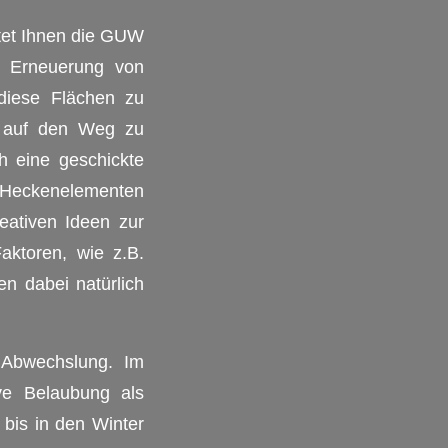
etet Ihnen die GUW
e Erneuerung von
diese Flächen zu
ch auf den Weg zu
 eine geschickte
d Heckenelementen
eativen Ideen zur
ktoren, wie z.B.
n dabei natürlich
r Abwechslung. Im
ive Belaubung als
 bis in den Winter