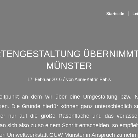
Startseite
Le
RTENGESTALTUNG ÜBERNIMMT
MÜNSTER
/
17. Februar 2016
von
Anne-Katrin Pahls
itpunkt an dem wir über eine Umgestaltung bzw. N
n. Die Gründe hierfür können ganz unterschiedlich sei
mer nur auf die große Rasenfläche und das verlass
n sich also zu so einem Schritt entscheiden, so empfiehl
en Umweltwerkstatt GUW Münster in Anspruch zu nehm