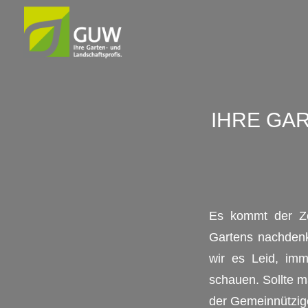
IHRE GA
Es kommt der Ze
Gartens nachdenke
wir es Leid, im
schauen. Sollte ma
der Gemeinnützig