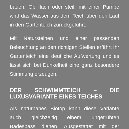
bauen. Ob flach oder steil, mit einer Pumpe
wird das Wasser aus dem Teich über den Lauf
in den Gartenteich zurückgeführt.
Mit Natursteinen und einer passenden
Beleuchtung an den richtigen Stellen erfährt Ihr
Gartenteich eine deutliche Aufwertung und es
lässt sich bei Dunkelheit eine ganz besondere
Stimmung erzeugen.
DER SCHWIMMTEICH – DIE
LUXUSVARIANTE EINES TEICHES
Als naturnahes Biotop kann diese Variante
auch gleichzeitig einem ungetrübten
Badespass dienen. Ausgestattet mit der