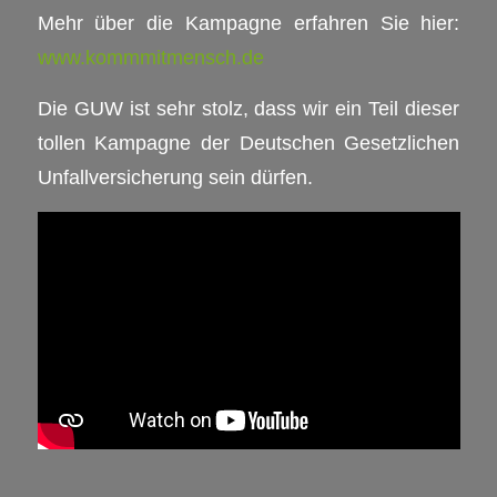
Mehr über die Kampagne erfahren Sie hier:
www.kommmitmensch.de
Die GUW ist sehr stolz, dass wir ein Teil dieser
tollen Kampagne der Deutschen Gesetzlichen
Unfallversicherung sein dürfen.