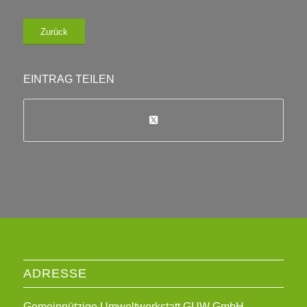
Zurück
EINTRAG TEILEN
ADRESSE
Gemeinnützige Umweltwerkstatt GUW GmbH